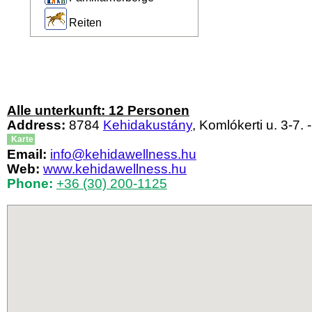
Reiten
Alle unterkunft: 12 Personen
Address:
8784
Kehidakustány
, Komlókerti u. 3-7. -
Karte
Email:
info@kehidawellness.hu
Web:
www.kehidawellness.hu
Phone:
+36 (30) 200-1125