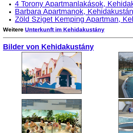
4 Torony Apartmanlakások, Kehida
Barbara Apartmanok, Kehidakustá
Zöld Sziget Kemping Apartman, Ke
Weitere
Unterkunft im Kehidakustány
Bilder von Kehidakustány