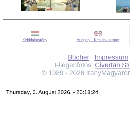
Kehidakustány
Hungary - Kehidakustány
Bücher
|
Impressum
Fliegenfotos:
Civertan St
© 1989 - 2026 IranyMagyaro
Thursday, 6. August 2026. - 20:18:24