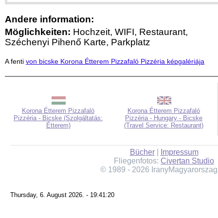
Andere information:
Möglichkeiten:
Hochzeit, WIFI, Restaurant,
Széchenyi Pihenő Karte, Parkplatz
A fenti
von bicske Korona Étterem Pizzafaló Pizzéria képgalériája
Korona Étterem Pizzafaló
Korona Étterem Pizzafaló
Pizzéria - Bicske (Szolgáltatás:
Pizzéria - Hungary - Bicske
Étterem)
(Travel Service: Restaurant)
Bücher
|
Impressum
Fliegenfotos:
Civertan Studio
© 1989 - 2026 IranyMagyarorszag
Thursday, 6. August 2026. - 19:41:20