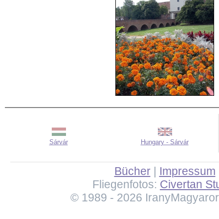
Sárvár
Hungary - Sárvár
Bücher
|
Impressum
Fliegenfotos:
Civertan St
© 1989 - 2026 IranyMagyaro