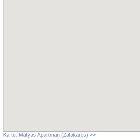
Karte: Mátyás Apartman (Zalakaros) >>