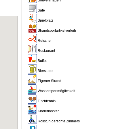
Souvenirladen
Safe
Spielplatz
Strandsportartikelverleih
Rutsche
Restaurant
Buffet
Bierstube
Eigener Strand
Wassersportmöglichkeit
Tischtennis
Kinderbecken
Rollstuhlgerechte Zimmers