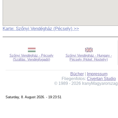
Karte: Szőnyi Vendégház (Pécsely) >>
Szőnyi Vendégház - Pécsely
Szőnyi Vendégház - Hungary -
(Szállás: Vendégfogadó)
Pécsely (Hotel: Hostelry)
Bücher
|
Impressum
Fliegenfotos:
Civertan Studio
© 1989 - 2026 IranyMagyarorszag
Saturday, 8. August 2026. - 19:23:51