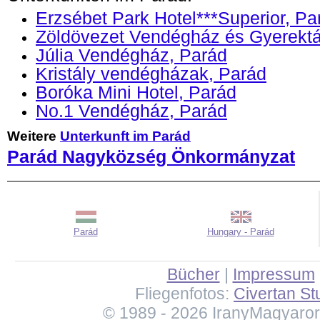
Erzsébet Park Hotel***Superior, Pa
Zöldövezet Vendégház és Gyerektá
Júlia Vendégház, Parád
Kristály vendégházak, Parád
Boróka Mini Hotel, Parád
No.1 Vendégház, Parád
Weitere
Unterkunft im Parád
Parád Nagyközség Önkormányzat
Parád
Hungary - Parád
Bücher
|
Impressum
Fliegenfotos:
Civertan St
© 1989 - 2026 IranyMagyaro