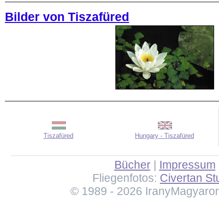
Bilder von Tiszafüred
Tiszafüred
Hungary - Tiszafüred
Bücher
|
Impressum
Fliegenfotos:
Civertan St
© 1989 - 2026 IranyMagyaro