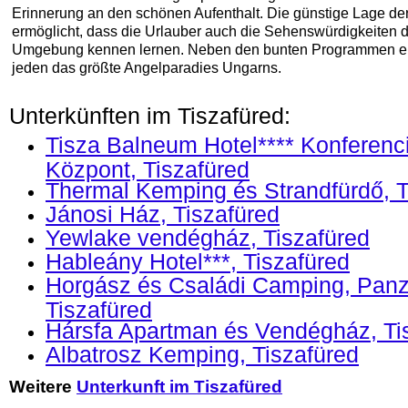
Erinnerung an den schönen Aufenthalt. Die günstige Lage der
ermöglicht, dass die Urlauber auch die Sehenswürdigkeiten 
Umgebung kennen lernen. Neben den bunten Programmen er
jeden das größte Angelparadies Ungarns.
Unterkünften im Tiszafüred:
Tisza Balneum Hotel**** Konferenc
Központ, Tiszafüred
Thermal Kemping és Strandfürdő, T
Jánosi Ház, Tiszafüred
Yewlake vendégház, Tiszafüred
Hableány Hotel***, Tiszafüred
Horgász és Családi Camping, Panz
Tiszafüred
Hársfa Apartman és Vendégház, Ti
Albatrosz Kemping, Tiszafüred
Weitere
Unterkunft im Tiszafüred