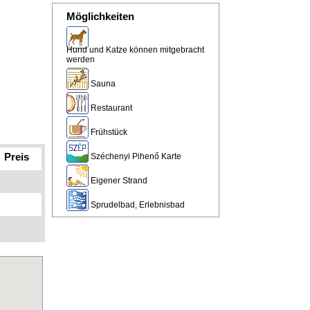
Möglichkeiten
Hund und Katze können mitgebracht
werden
Sauna
Restaurant
Frühstück
Preis
Széchenyi Pihenő Karte
Eigener Strand
Sprudelbad, Erlebnisbad