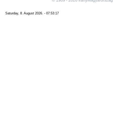
© 1989 - 2026 IranyMagyarorszag
Saturday, 8. August 2026. - 07:53:17