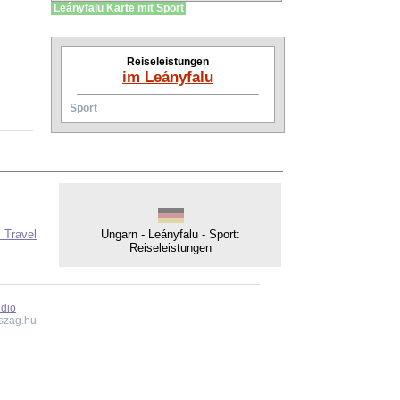
Leányfalu Karte mit Sport
Reiseleistungen
im Leányfalu
Sport
: Travel
Ungarn - Leányfalu - Sport:
Reiseleistungen
udio
szag.hu