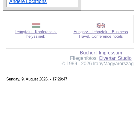
Andere Locations
Leányfalu - Konferencia-
Hungary - Leányfalu - Business
helyszínek
Travel, Conference hotels
Bücher
|
Impressum
Fliegenfotos:
Civertan Studio
© 1989 - 2026 IranyMagyarorszag
Sunday, 9. August 2026. - 17:29:47