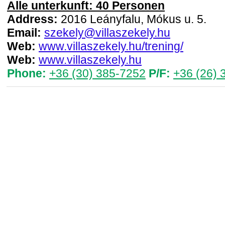
Alle unterkunft: 40 Personen
Address:
2016 Leányfalu, Mókus u. 5.
Email:
szekely@villaszekely.hu
Web:
www.villaszekely.hu/trening/
Web:
www.villaszekely.hu
Phone:
+36 (30) 385-7252
P/F:
+36 (26) 