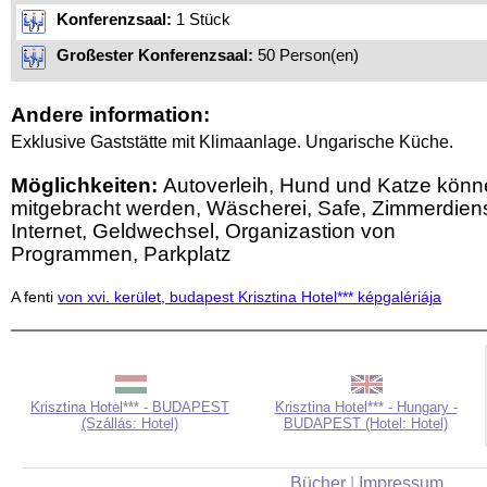
Konferenzsaal:
1 Stück
Großester Konferenzsaal:
50 Person(en)
Andere information:
Exklusive Gaststätte mit Klimaanlage. Ungarische Küche.
Möglichkeiten:
Autoverleih, Hund und Katze kön
mitgebracht werden, Wäscherei, Safe, Zimmerdiens
Internet, Geldwechsel, Organizastion von
Programmen, Parkplatz
A fenti
von xvi. kerület, budapest Krisztina Hotel*** képgalériája
Krisztina Hotel*** - BUDAPEST
Krisztina Hotel*** - Hungary -
(Szállás: Hotel)
BUDAPEST (Hotel: Hotel)
Bücher
|
Impressum