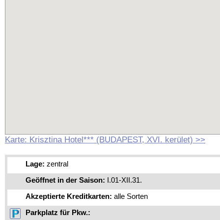
Karte: Krisztina Hotel*** (BUDAPEST, XVI. kerület) >>
Lage:
zentral
Geöffnet in der Saison:
I.01-XII.31.
Akzeptierte Kreditkarten:
alle Sorten
Parkplatz für Pkw.: