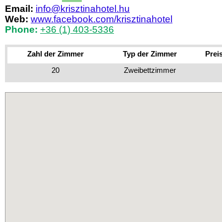
Email:
info@krisztinahotel.hu
Web:
www.facebook.com/krisztinahotel
Phone:
+36 (1) 403-5336
Zahl der Zimmer
Typ der Zimmer
Prei
20
Zweibettzimmer