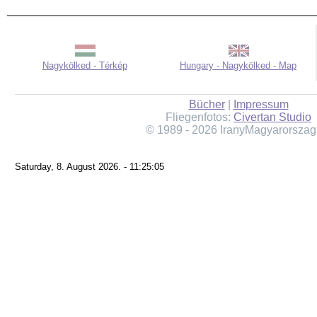
Nagykölked - Térkép
Hungary - Nagykölked - Map
Bücher
|
Impressum
Fliegenfotos:
Civertan Studio
© 1989 - 2026 IranyMagyarorszag
Saturday, 8. August 2026. - 11:25:05