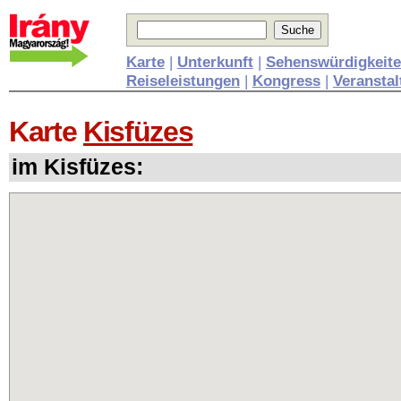
Karte
|
Unterkunft
|
Sehenswürdigkeit
Reiseleistungen
|
Kongress
|
Veransta
Karte
Kisfüzes
im Kisfüzes: