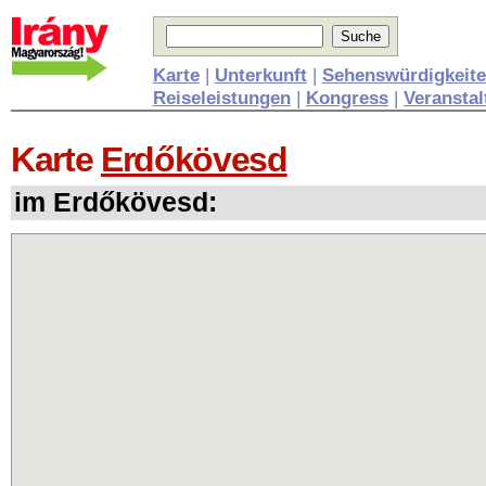
Karte
|
Unterkunft
|
Sehenswürdigkeit
Reiseleistungen
|
Kongress
|
Veransta
Karte
Erdőkövesd
im Erdőkövesd: