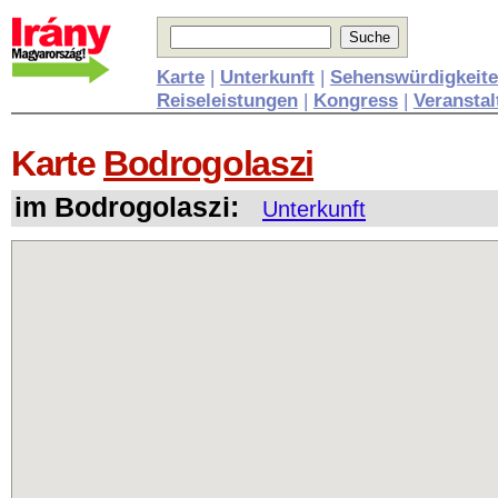
Karte
|
Unterkunft
|
Sehenswürdigkeit
Reiseleistungen
|
Kongress
|
Veransta
Karte
Bodrogolaszi
im Bodrogolaszi:
Unterkunft