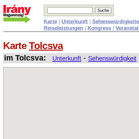
Karte
|
Unterkunft
|
Sehenswürdigkeit
Reiseleistungen
|
Kongress
|
Veransta
Karte
Tolcsva
im Tolcsva:
-
Unterkunft
Sehenswürdigkeit