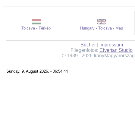
Tolcsva - Térkép
Hungary - Tolcsva - Map
Bücher
|
Impressum
Fliegenfotos:
Civertan Studio
© 1989 - 2026 IranyMagyarorszag
Sunday, 9. August 2026. - 06:54:44