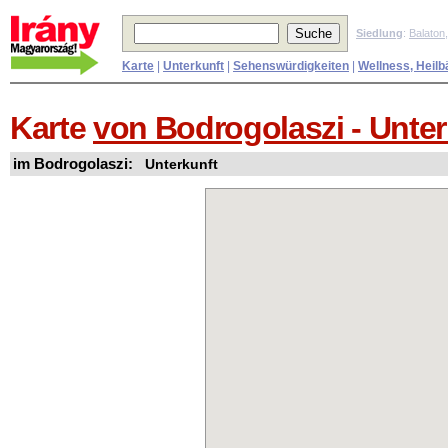
Siedlung
:
Balaton
Karte
|
Unterkunft
|
Sehenswürdigkeiten
|
Wellness, Heilb
Karte
von Bodrogolaszi - Unter
im Bodrogolaszi:
Unterkunft