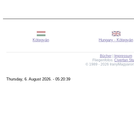
Kötegyán
Hungary - Kötegyán
Bücher
|
Impressum
Fliegenfotos:
Civertan St
© 1989 - 2026 IranyMagyaror
Thursday, 6. August 2026. - 05:20:39