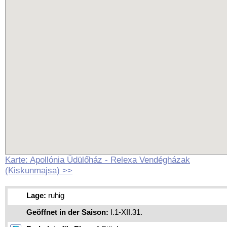
Karte: Apollónia Üdülőház - Relexa Vendégházak
(Kiskunmajsa) >>
Lage:
ruhig
Geöffnet in der Saison:
I.1-XII.31.