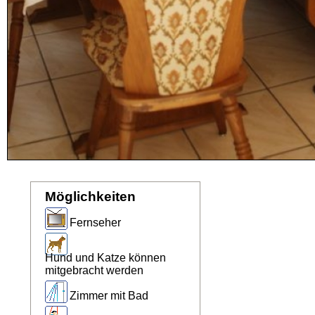
Möglichkeiten
Fernseher
Hund und Katze können
mitgebracht werden
Zimmer mit Bad