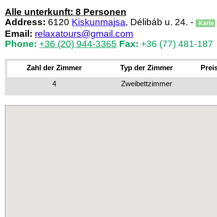
Alle unterkunft: 8 Personen
Address:
6120
Kiskunmajsa
, Délibáb u. 24. -
Karte
Email:
relaxatours@gmail.com
Phone:
+36 (20) 944-3365
Fax:
+36 (77) 481-187
Zahl der Zimmer
Typ der Zimmer
Prei
4
Zweibettzimmer