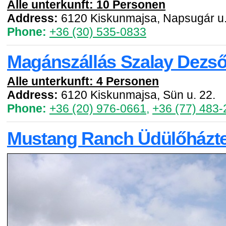
Alle unterkunft: 10 Personen
Address:
6120 Kiskunmajsa, Napsugár u.
Phone:
+36 (30) 535-0833
Magánszállás Szalay Dezs
Alle unterkunft: 4 Personen
Address:
6120 Kiskunmajsa, Sün u. 22.
Phone:
+36 (20) 976-0661
,
+36 (77) 483-
Mustang Ranch Üdülőházte