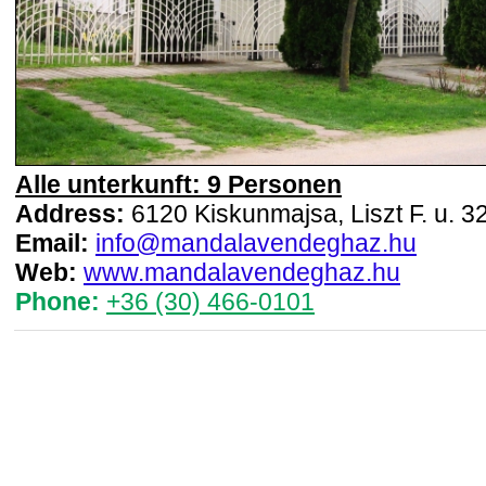
Alle unterkunft: 9 Personen
Address:
6120 Kiskunmajsa, Liszt F. u. 32
Email:
info@mandalavendeghaz.hu
Web:
www.mandalavendeghaz.hu
Phone:
+36 (30) 466-0101