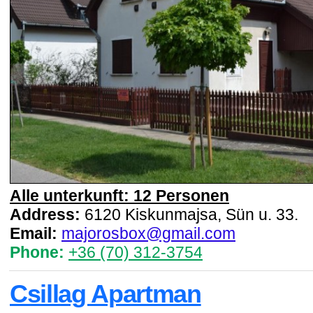
Alle unterkunft: 12 Personen
Address:
6120 Kiskunmajsa, Sün u. 33.
Email:
majorosbox@gmail.com
Phone:
+36 (70) 312-3754
Csillag Apartman