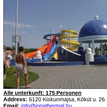
Alle unterkunft: 175 Personen
Address:
6120 Kiskunmajsa, Kőkút u. 26.
Email:
info@jonathermal.hu