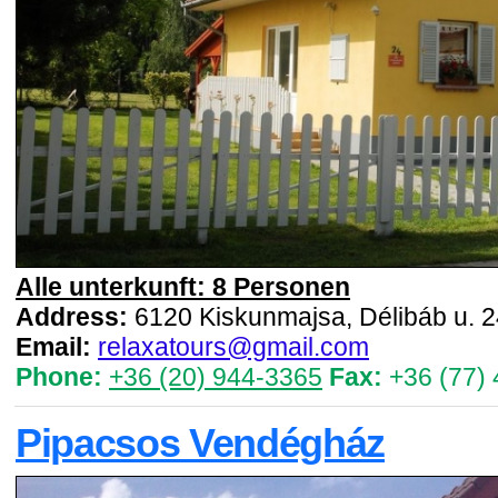
Alle unterkunft: 8 Personen
Address:
6120 Kiskunmajsa, Délibáb u. 2
Email:
relaxatours@gmail.com
Phone:
+36 (20) 944-3365
Fax:
+36 (77)
Pipacsos Vendégház