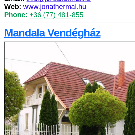
Web:
www.jonathermal.hu
Phone:
+36 (77) 481-855
Mandala Vendégház