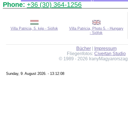
Phone:
+36 (30) 364-1256
Villa Patricia, 5. kép - Siófok
Villa Patricia, Photo 5. - Hungary
- Siófok
Bücher
|
Impressum
Fliegenfotos:
Civertan Studio
© 1989 - 2026 IranyMagyarorszag
Sunday, 9. August 2026. - 13:12:08