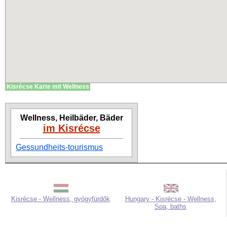
Kisrécse Karte mit Wellness
Wellness, Heilbäder, Bäder
im Kisrécse
Gessundheits-tourismus
Kisrécse - Wellness, gyógyfürdők
Hungary - Kisrécse - Wellness,
Spa, baths