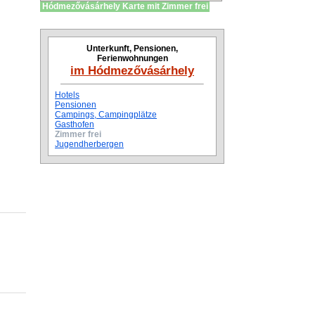
Hódmezővásárhely Karte mit Zimmer frei
Unterkunft, Pensionen,
Ferienwohnungen
im Hódmezővásárhely
Hotels
Pensionen
Campings, Campingplätze
Gasthofen
Zimmer frei
Jugendherbergen