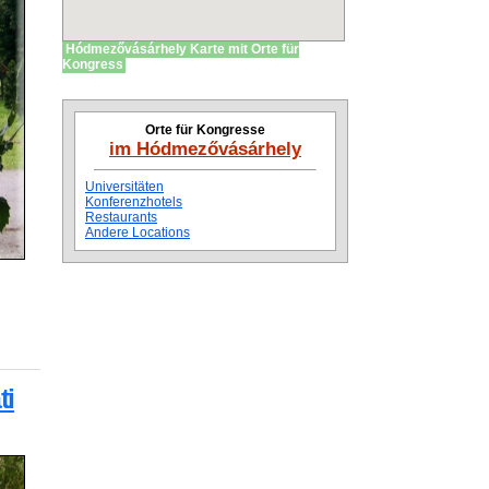
Hódmezővásárhely Karte mit Orte für
Kongress
Orte für Kongresse
im Hódmezővásárhely
Universitäten
Konferenzhotels
Restaurants
Andere Locations
ti