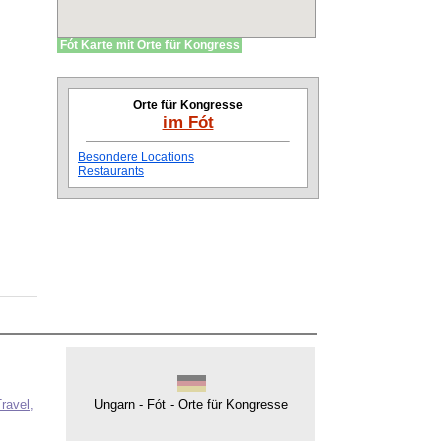
Fót Karte mit Orte für Kongress
Orte für Kongresse
im Fót
Besondere Locations
Restaurants
ravel,
Ungarn - Fót - Orte für Kongresse