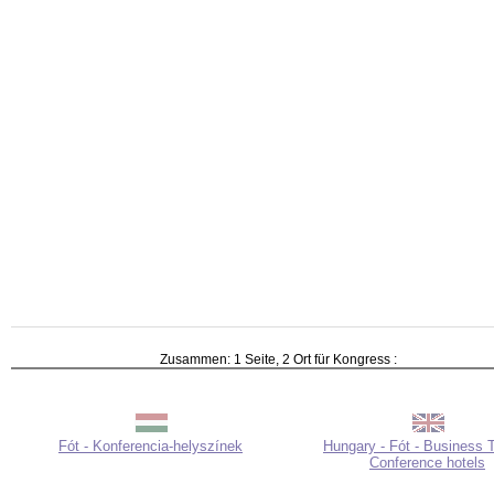
Zusammen: 1 Seite, 2 Ort für Kongress :
Fót - Konferencia-helyszínek
Hungary - Fót - Business T
Conference hotels