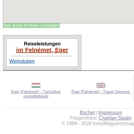
Eger Karte mit Reise Leistungen
Reiseleistungen
im Felnémet, Eger
Weinstuben
Eger (Felnémet) - Turisztikai
Eger (Felnémet) - Travel Services
szolgáltatások
Bücher
|
Impressum
Fliegenfotos:
Civertan Studio
© 1989 - 2026 IranyMagyarorszag