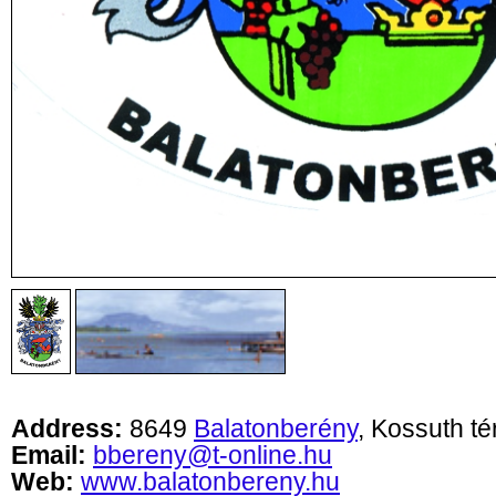
Address:
8649
Balatonberény
, Kossuth té
Email:
bbereny@t-online.hu
Web:
www.balatonbereny.hu