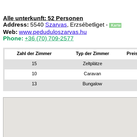
Alle unterkunft: 52 Personen
Address:
5540
Szarvas
, Erzsébetliget -
Karte
Web:
www.peduduloszarvas.hu
Phone:
+36 (70) 709-2577
Zahl der Zimmer
Typ der Zimmer
Prei
15
Zeltplätze
10
Caravan
13
Bungalow