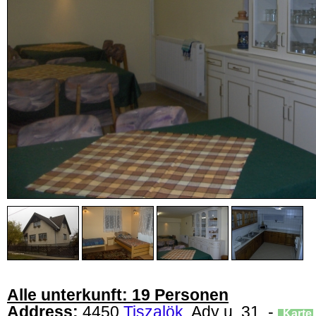
Alle unterkunft: 19 Personen
Address:
4450
Tiszalök
, Ady u. 31. -
Karte