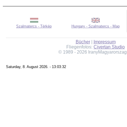
Szalmatercs - Térkép
Hungary - Szalmatercs - Map
Bücher
|
Impressum
Fliegenfotos:
Civertan Studio
© 1989 - 2026 IranyMagyarorszag
Saturday, 8. August 2026. - 13:03:32