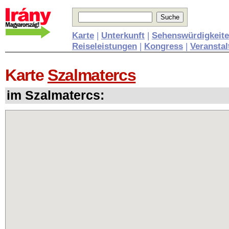
Karte
|
Unterkunft
|
Sehenswürdigkeit
Reiseleistungen
|
Kongress
|
Veransta
Karte
Szalmatercs
im Szalmatercs: