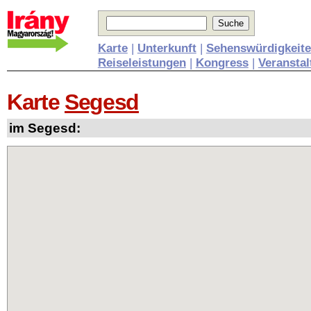
Karte
|
Unterkunft
|
Sehenswürdigkeit
Reiseleistungen
|
Kongress
|
Veransta
Karte
Segesd
im Segesd: