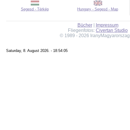
Segesd - Térkép
Hungary - Segesd - Map
Bücher
|
Impressum
Fliegenfotos:
Civertan Studio
© 1989 - 2026 IranyMagyarorszag
Saturday, 8. August 2026. - 18:54:05