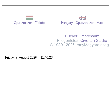
Ópusztaszer - Térkép
Hungary - Ópusztaszer - Map
Bücher
|
Impressum
Fliegenfotos:
Civertan Studio
© 1989 - 2026 IranyMagyarorszag
Friday, 7. August 2026. - 11:40:23