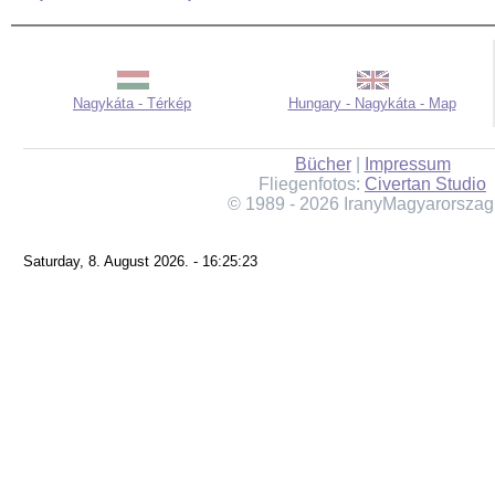
Nagykáta - Térkép
Hungary - Nagykáta - Map
Bücher
|
Impressum
Fliegenfotos:
Civertan Studio
© 1989 - 2026 IranyMagyarorszag
Saturday, 8. August 2026. - 16:25:23