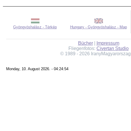
Gyöngyöshalász - Térkép
Hungary - Gyöngyöshalász - Map
Bücher
|
Impressum
Fliegenfotos:
Civertan Studio
© 1989 - 2026 IranyMagyarorszag
Monday, 10. August 2026. - 04:24:54