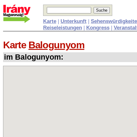
Karte
|
Unterkunft
|
Sehenswürdigkeit
Reiseleistungen
|
Kongress
|
Veransta
Karte
Balogunyom
im Balogunyom: