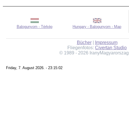
Balogunyom - Térkép
Hungary - Balogunyom - Map
Bücher
|
Impressum
Fliegenfotos:
Civertan Studio
© 1989 - 2026 IranyMagyarorszag
Friday, 7. August 2026. - 23:15:02