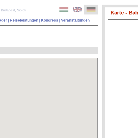
,
Budapest
,
Siófok
Karte - Ba
äder
|
Reiseleistungen
|
Kongress
|
Veranstaltungen