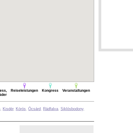
ess,
Reiseleistungen
Kongress
Veranstaltungen
äder
n
,
Kisdér
,
Kórós
,
Ócsárd
,
Rádfalva
,
Siklósbodony
,