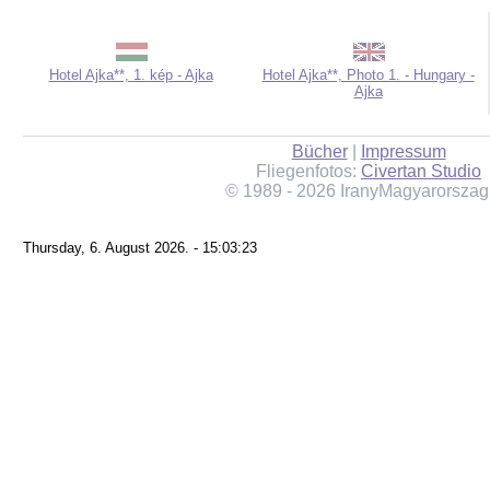
Hotel Ajka**, 1. kép - Ajka
Hotel Ajka**, Photo 1. - Hungary -
Ajka
Bücher
|
Impressum
Fliegenfotos:
Civertan Studio
© 1989 - 2026 IranyMagyarorszag
Thursday, 6. August 2026. - 15:03:23