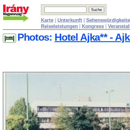
Karte
|
Unterkunft
|
Sehenswürdigkeit
Reiseleistungen
|
Kongress
|
Veransta
Photos:
Hotel Ajka** - Aj