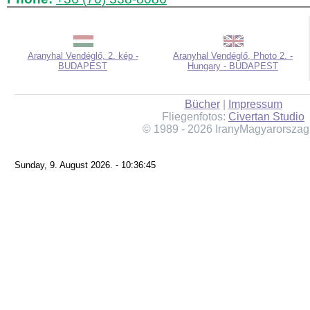
Aranyhal Vendéglő, 2. kép -
Aranyhal Vendéglő, Photo 2. -
BUDAPEST
Hungary - BUDAPEST
Bücher
|
Impressum
Fliegenfotos:
Civertan Studio
© 1989 - 2026 IranyMagyarorszag
Sunday, 9. August 2026. - 10:36:45