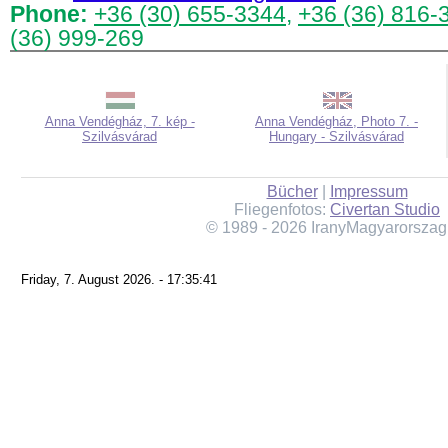
Phone:
+36 (30) 655-3344
,
+36 (36) 816-
(36) 999-269
Anna Vendégház, 7. kép -
Anna Vendégház, Photo 7. -
Szilvásvárad
Hungary - Szilvásvárad
Bücher
|
Impressum
Fliegenfotos:
Civertan Studio
© 1989 - 2026 IranyMagyarorszag
Friday, 7. August 2026. - 17:35:41