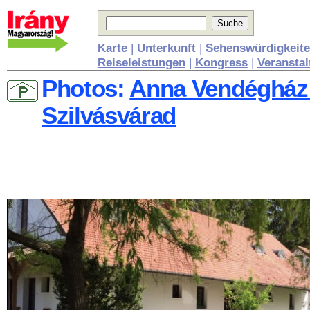
Karte
|
Unterkunft
|
Sehenswürdigkeit
Reiseleistungen
|
Kongress
|
Veransta
Photos:
Anna Vendégház 
Szilvásvárad