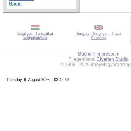
Büros
Szigliget - Turisztikai
Hungary - Szigliget - Travel
szolgáltatások
Services
Bücher
|
Impressum
Fliegenfotos:
Civertan Studio
© 1989 - 2026 IranyMagyarorszag
Thursday, 6. August 2026. - 03:42:39