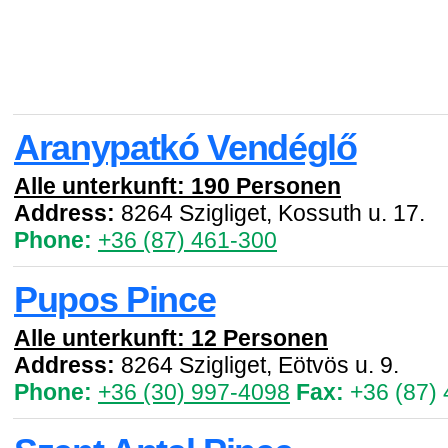
Aranypatkó Vendéglő
Alle unterkunft: 190 Personen
Address:
8264 Szigliget, Kossuth u. 17.
Phone:
+36 (87) 461-300
Pupos Pince
Alle unterkunft: 12 Personen
Address:
8264 Szigliget, Eötvös u. 9.
Phone:
+36 (30) 997-4098
Fax:
+36 (87)