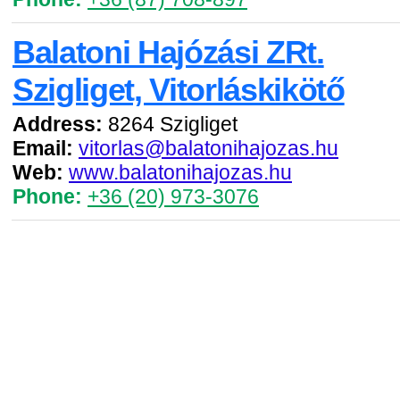
Balatoni Hajózási ZRt.
Szigliget, Vitorláskikötő
Address:
8264 Szigliget
Email:
vitorlas@balatonihajozas.hu
Web:
www.balatonihajozas.hu
Phone:
+36 (20) 973-3076