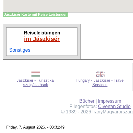
Jászkisér Karte mit Reise Leistungen
Reiseleistungen
im Jászkisér
Sonstiges
Jászkisér - Turisztikai
Hungary - Jászkisér - Travel
szolgáltatások
Services
Bücher
|
Impressum
Fliegenfotos:
Civertan Studio
© 1989 - 2026 IranyMagyarorszag
Friday, 7. August 2026. - 03:31:49