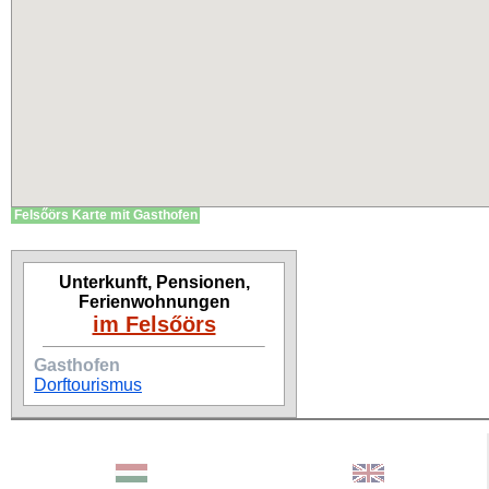
Felsőörs Karte mit Gasthofen
Unterkunft, Pensionen,
Ferienwohnungen
im Felsőörs
Gasthofen
Dorftourismus