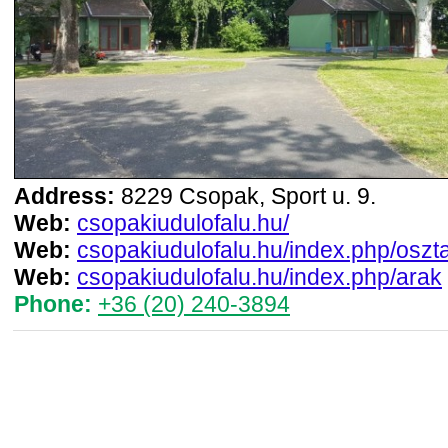
Address:
8229 Csopak, Sport u. 9.
Web:
csopakiudulofalu.hu/
Web:
csopakiudulofalu.hu/index.php/oszt
Web:
csopakiudulofalu.hu/index.php/arak
Phone:
+36 (20) 240-3894