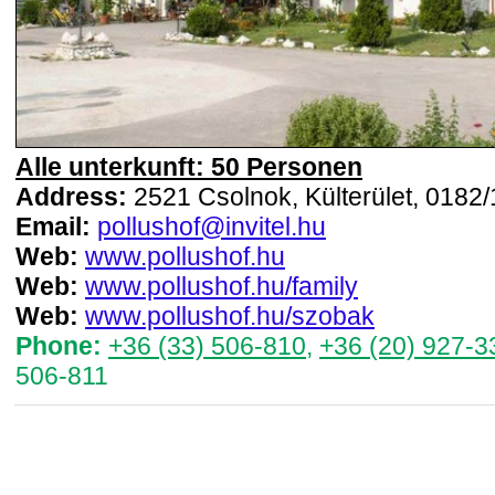
Alle unterkunft: 50 Personen
Address:
2521 Csolnok, Külterület, 0182/
Email:
pollushof@invitel.hu
Web:
www.pollushof.hu
Web:
www.pollushof.hu/family
Web:
www.pollushof.hu/szobak
Phone:
+36 (33) 506-810
,
+36 (20) 927-3
506-811