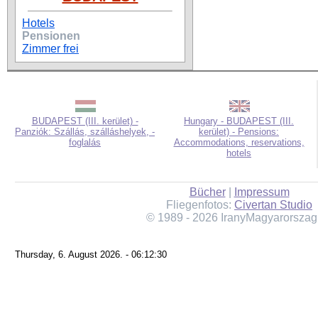
Hotels
Pensionen
Zimmer frei
BUDAPEST (III. kerület) -
Hungary - BUDAPEST (III.
Panziók: Szállás, szálláshelyek, -
kerület) - Pensions:
foglalás
Accommodations, reservations,
hotels
Bücher
|
Impressum
Fliegenfotos:
Civertan Studio
© 1989 - 2026 IranyMagyarorszag
Thursday, 6. August 2026. - 06:12:30