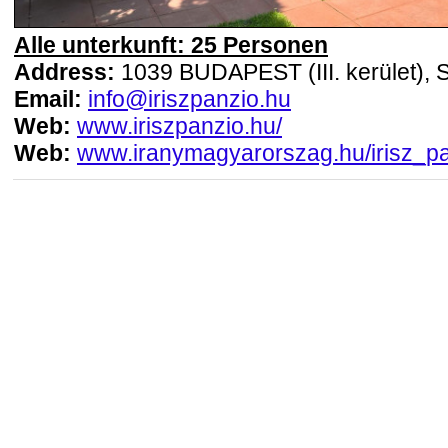
Alle unterkunft: 25 Personen
Address:
1039 BUDAPEST (III. kerület), S
Email:
info@iriszpanzio.hu
Web:
www.iriszpanzio.hu/
Web:
www.iranymagyarorszag.hu/irisz_pa