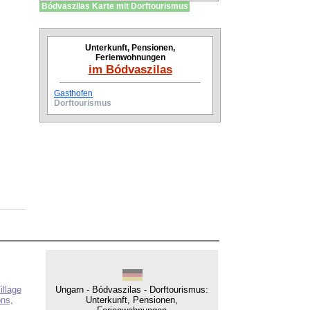
Bódvaszilas Karte mit Dorftourismus
Unterkunft, Pensionen,
Ferienwohnungen
im Bódvaszilas
Gasthofen
Dorftourismus
illage
Ungarn - Bódvaszilas - Dorftourismus:
ns,
Unterkunft, Pensionen,