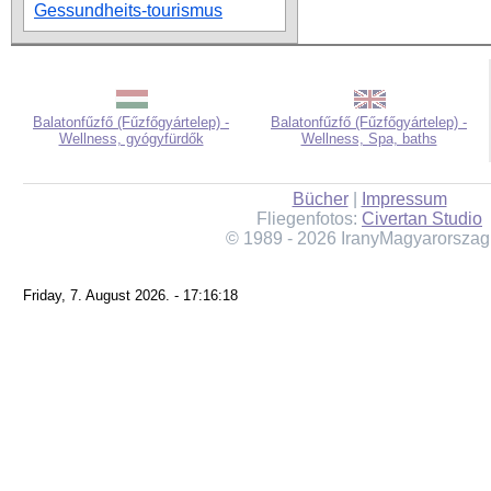
Gessundheits-tourismus
Balatonfűzfő (Fűzfőgyártelep) -
Balatonfűzfő (Fűzfőgyártelep) -
Wellness, gyógyfürdők
Wellness, Spa, baths
Bücher
|
Impressum
Fliegenfotos:
Civertan Studio
© 1989 - 2026 IranyMagyarorszag
Friday, 7. August 2026. - 17:16:18