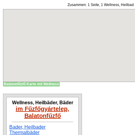
Zusammen: 1 Seite, 1 Wellness, Heilbad 
Balatonfűzfő Karte mit Wellness
Wellness, Heilbäder, Bäder
im Fűzfőgyártelep,
Balatonfűzfő
Bader, Heilbader
Thermalbäder