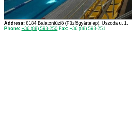
Address:
8184 Balatonfűzfő (Fűzfőgyártelep), Uszoda u. 1.
Phone:
+36 (88) 598-250
Fax:
+36 (88) 598-251